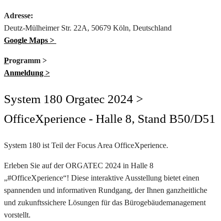
Adresse:
Deutz-Mülheimer Str. 22A, 50679 Köln, Deutschland
Google Maps >
P
rogramm >
Anmeldung >
System 180 Orgatec 2024 >
OfficeXperience - Halle 8, Stand B50/D51
System 180 ist Teil der Focus Area
OfficeXperience.
Erleben Sie auf der ORGATEC 2024 in Halle 8
„#OfficeXperience“! Diese interaktive Ausstellung bietet einen
spannenden und informativen Rundgang, der Ihnen ganzheitliche
und zukunftssichere Lösungen für das Bürogebäudemanagement
vorstellt.